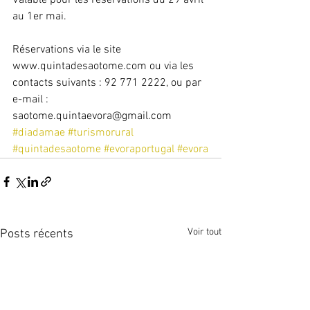
Valable pour les réservations du 29 avril 
au 1er mai.
Réservations via le site 
www.quintadesaotome.com ou via les 
contacts suivants : 92 771 2222, ou par 
e-mail : 
saotome.quintaevora@gmail.com
#diadamae
#turismorural
#quintadesaotome
#evoraportugal
#evora
Voir tout
Posts récents