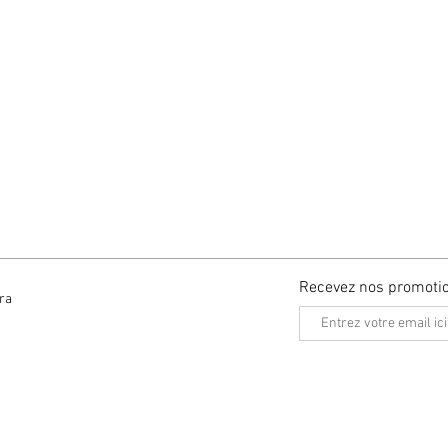
Recevez nos promoti
ra