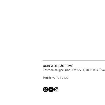
QUINTA DE SÃO TOMÉ
Estrada da Igrejinha, EM527-1, 7005-874
Évo
Mobile
92 771 2222